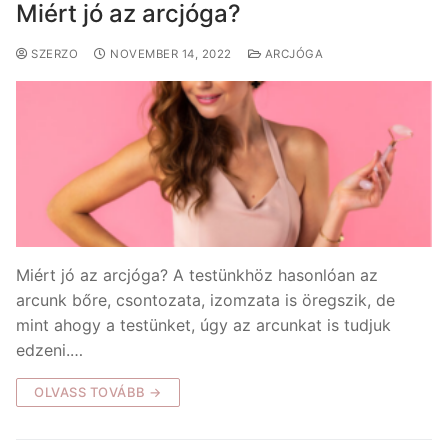
Miért jó az arcjóga?
SZERZO
NOVEMBER 14, 2022
ARCJÓGA
Miért jó az arcjóga? A testünkhöz hasonlóan az
arcunk bőre, csontozata, izomzata is öregszik, de
mint ahogy a testünket, úgy az arcunkat is tudjuk
edzeni.…
OLVASS TOVÁBB →