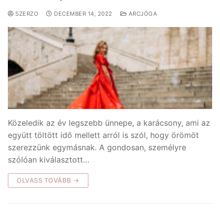
SZERZO
DECEMBER 14, 2022
ARCJÓGA
Közeledik az év legszebb ünnepe, a karácsony, ami az
együtt töltött idő mellett arról is szól, hogy örömöt
szerezzünk egymásnak. A gondosan, személyre
szólóan kiválasztott…
OLVASS TOVÁBB →