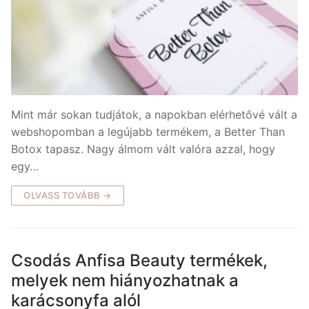
Mint már sokan tudjátok, a napokban elérhetővé vált a
webshopomban a legújabb termékem, a Better Than
Botox tapasz. Nagy álmom vált valóra azzal, hogy
egy…
OLVASS TOVÁBB →
Csodás Anfisa Beauty termékek,
melyek nem hiányozhatnak a
karácsonyfa alól