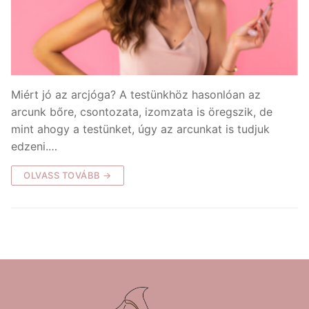
Miért jó az arcjóga? A testünkhöz hasonlóan az
arcunk bőre, csontozata, izomzata is öregszik, de
mint ahogy a testünket, úgy az arcunkat is tudjuk
edzeni.…
OLVASS TOVÁBB →