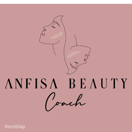
Kezdőlap