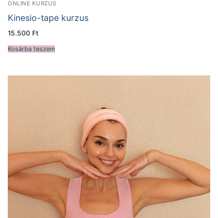
ONLINE KURZUS
Kinesio-tape kurzus
15.500
Ft
Kosárba teszem