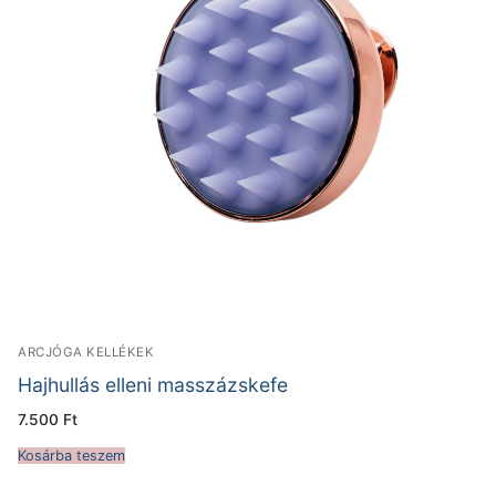
ARCJÓGA KELLÉKEK
Hajhullás elleni masszázskefe
7.500
Ft
Kosárba teszem