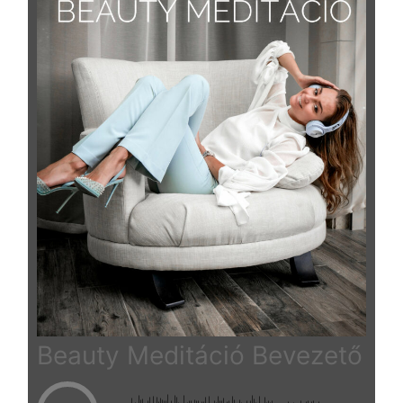
Beauty Meditáció Bevezető