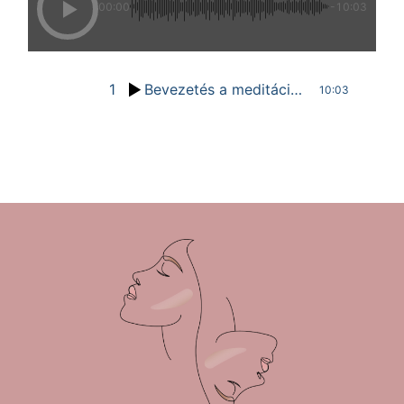
00:00
-10:03
1
Bevezetés a meditációba
10:03